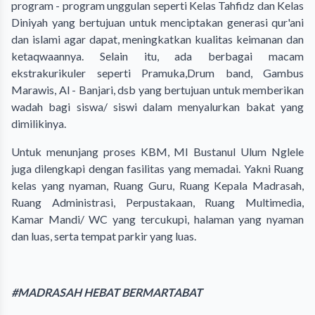
program - program unggulan seperti Kelas Tahfidz dan Kelas
Diniyah yang bertujuan untuk menciptakan generasi qur'ani
dan islami agar dapat, meningkatkan kualitas keimanan dan
ketaqwaannya. Selain itu, ada berbagai macam
ekstrakurikuler seperti Pramuka,Drum band, Gambus
Marawis, Al - Banjari, dsb yang bertujuan untuk memberikan
wadah bagi siswa/ siswi dalam menyalurkan bakat yang
dimilikinya.
Untuk menunjang proses KBM, MI Bustanul Ulum Nglele
juga dilengkapi dengan fasilitas yang memadai. Yakni Ruang
kelas yang nyaman, Ruang Guru, Ruang Kepala Madrasah,
Ruang Administrasi, Perpustakaan, Ruang Multimedia,
Kamar Mandi/ WC yang tercukupi, halaman yang nyaman
dan luas, serta tempat parkir yang luas.
#MADRASAH HEBAT BERMARTABAT