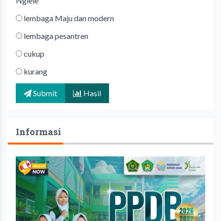
Nglele
lembaga Maju dan modern
lembaga pesantren
cukup
kurang
Submit
Hasil
Informasi