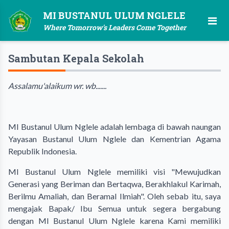
MI BUSTANUL ULUM NGLELE
Where Tomorrow's Leaders Come Together
Sambutan Kepala Sekolah
Assalamu'alaikum wr. wb.......
MI Bustanul Ulum Nglele adalah lembaga di bawah naungan
Yayasan Bustanul Ulum Nglele dan Kementrian Agama
Republik Indonesia.
MI Bustanul Ulum Nglele memiliki visi "Mewujudkan
Generasi yang Beriman dan Bertaqwa, Berakhlakul Karimah,
Berilmu Amaliah, dan Beramal Ilmiah". Oleh sebab itu, saya
mengajak Bapak/ Ibu Semua untuk segera bergabung
dengan MI Bustanul Ulum Nglele karena Kami memiliki